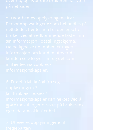
over tid, og hvor ofte brukeren har vært
på nettsiden.
5. Hvor hentes opplysningene fra?
Personopplysningene som behandles på
nettstedet, hentes inn fra den enkelte
bruker ved at vedkommende taster inn
sin informasjon i bestillingsskjema.
Helhetlighelse.no innhenter ingen
informasjon om kunden utover det
kunden selv legger inn og det som
innhentes via cookies /
informasjonskapsler.
6. Er det frivillig å gi fra seg
opplysningene?
Ja. Bruk av cookies /
informasjonskapsler kan nektes ved å
gjøre innstillinger direkte på brukerens
egen datamaskin / enhet.
7. Utleveres opplysningene til
tredjeparter?