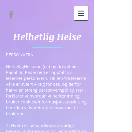
Helhetlig Helse
PERSONVERN
HelhetligHelse.no (eid og drevet av
Ragnhild Pedersen) er opptatt av
lesernes personvern. Tilliten fra leserne
våre er svært viktig for oss, og derfor
har vi en streng personvernpolicy. Her
forklarer vi hvordan vi henter inn og
bruker cookies/informasjonskapsler, og
hvordan vi ivaretar personvernet til
brukerne.
1. Hvem er behandlingsansvarlig?
Behandlingsansvarlig for behandling av