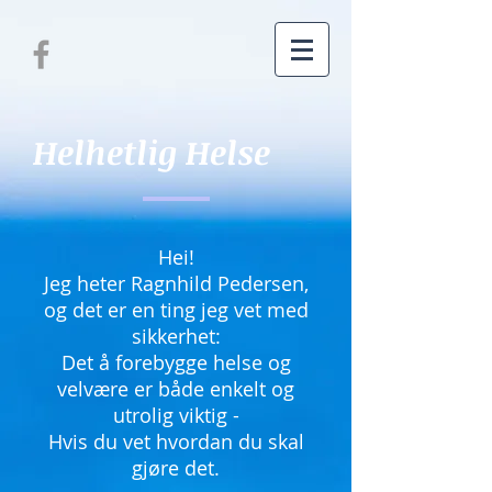
Helhetlig Helse
Hei!
Jeg heter Ragnhild Pedersen,
og det er en ting jeg vet med
sikkerhet:
Det å forebygge helse og
velvære er både enkelt og
utrolig viktig -
Hvis du vet hvordan du skal
gjøre det.