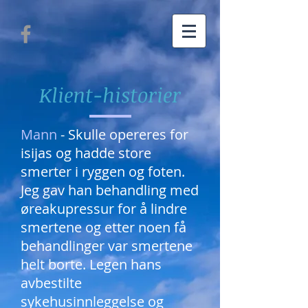
Klient-historier
Mann
- Skulle opereres for
isijas og hadde store
smerter i ryggen og foten.
Jeg gav han behandling med
øreakupressur for å lindre
smertene og etter noen få
behandlinger var smertene
helt borte. Legen hans
avbestilte
sykehusinnleggelse og