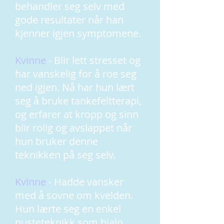
behandler seg selv med
gode resultater når han
kjenner igjen symptomene.
Kvinne
- Blir lett stresset og
har vanskelig for å roe seg
ned igjen. Nå har hun lært
seg å bruke tankefeltterapi,
og erfarer at kropp og sinn
blir rolig og avslappet når
hun bruker denne
teknikken på seg selv.
Kvinne
- Hadde vansker
med å sovne om kvelden.
Hun lærte seg en enkel
pusteteknikk som hjalp